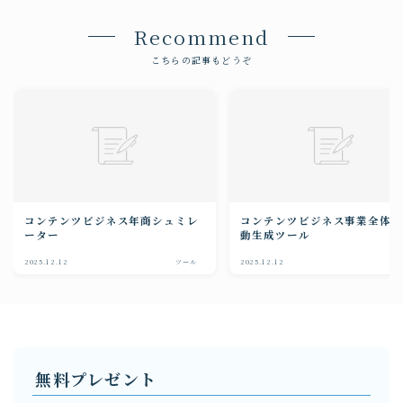
Recommend
こちらの記事もどうぞ
コンテンツビジネス年商シュミレ
コンテンツビジネス事業全体
ーター
動生成ツール
2025.12.12
ツール
2025.12.12
ツ
無料プレゼント