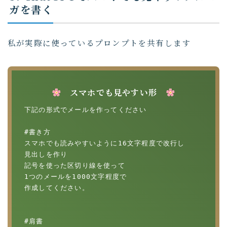
ガを書く
私が実際に使っているプロンプトを共有します
スマホでも見やすい形
下記の形式でメールを作ってください

#書き方

スマホでも読みやすいように16文字程度で改行し

見出しを作り

記号を使った区切り線を使って

1つのメールを1000文字程度で

作成してください。

#肩書
