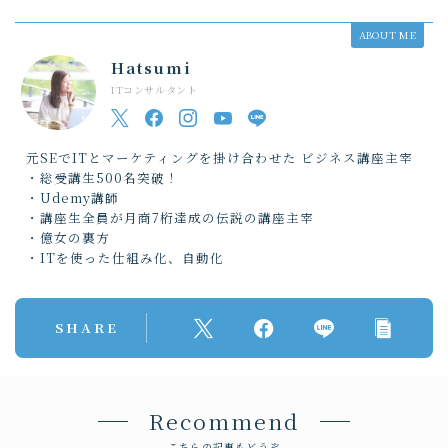
ABOUT ME
Hatsumi
ITコンサルタント
元SEでITとマーケティングを掛け合わせた ビジネス講座主宰
・総受講生500名突破！
・Udemy講師
・講座生全員が月商7桁達成の伝説の講座主宰
・億女の裏方
・ITを使った仕組み化、自動化
SHARE
Recommend
こちらの記事もどうぞ