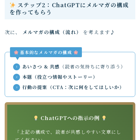
ステップ2：ChatGPTにメルマガの構成
を作ってもらう
次に、
メルマガの構成（流れ）
を考えます♪
基本的なメルマガの構成
あいさつ & 共感
（読者の気持ちに寄り添う）
本題（役立つ情報やストーリー）
行動の提案（CTA：次に何をしてほしいか）
ChatGPTへの指示の例
「上記の構成で、読者が共感しやすい文章にし
てください」