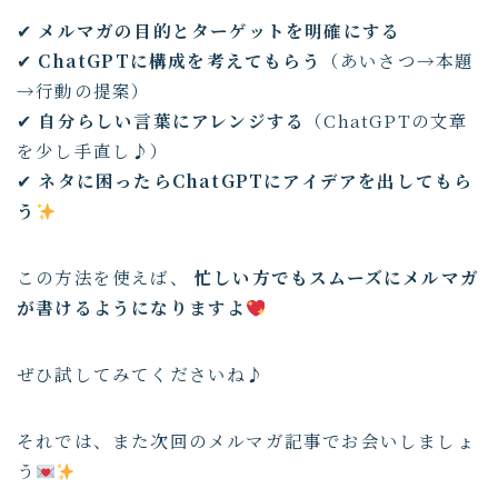
✔
メルマガの目的とターゲットを明確にする
✔
ChatGPTに構成を考えてもらう
（あいさつ→本題
→行動の提案）
✔
自分らしい言葉にアレンジする
（ChatGPTの文章
を少し手直し♪）
✔
ネタに困ったらChatGPTにアイデアを出してもら
う
この方法を使えば、
忙しい方でもスムーズにメルマガ
が書けるようになりますよ
ぜひ試してみてくださいね♪
それでは、また次回のメルマガ記事でお会いしましょ
う