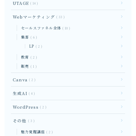
UTAGE
14
Webマーケティング
33
セールスファネル全体
10
集客
6
LP
2
教育
2
販売
1
Canva
2
生成AI
4
WordPress
2
その他
3
魅力覚醒講座
2