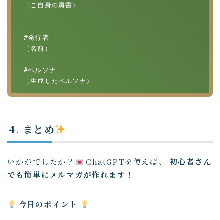
（ご自身の肩書）

#発行者

（名前）

#ペルソナ

（生成したペルソナ）
4. まとめ
いかがでしたか？
ChatGPTを使えば、
初心者さん
でも簡単にメルマガが作れます！
今日のポイント