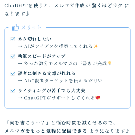
ChatGPTを使うと、メルマガ作成が
驚くほどラク
に
なります♪
メリット
ネタ切れしない
→ AIがアイデアを提案してくれる
執筆スピードがアップ
→ たった数分でメルマガの下書きが完成
読者に刺さる文章が作れる
→ AIに読者ターゲットを伝えるだけ♡
ライティングが苦手でも大丈夫
→ ChatGPTがサポートしてくれる
「何を書こう…？」と悩む時間を減らせるので、
メルマガをもっと気軽に配信できる
ようになりますよ