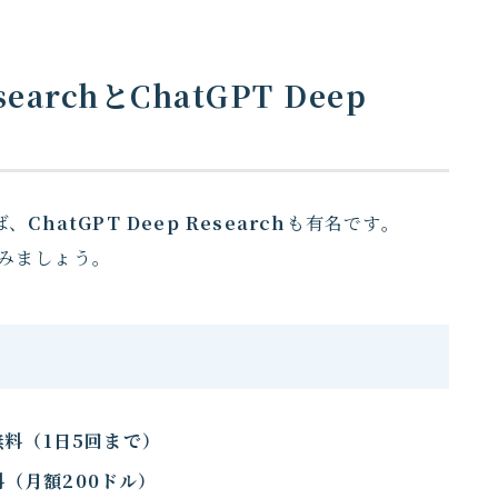
esearchとChatGPT Deep
ば、
ChatGPT Deep Research
も有名です。
てみましょう。
無料（1日5回まで）
料（月額200ドル）