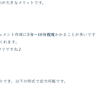
のが大きなメリットです。
ュメント作成に
5分～10分程度
かかることが多いです
くれます。
タリですね♪
ポートでき、以下の形式で出力可能です。