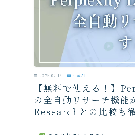
2025.02.19
生成AI
【無料で使える！】Perple
の全自動リサーチ機能がす
Researchとの比較も