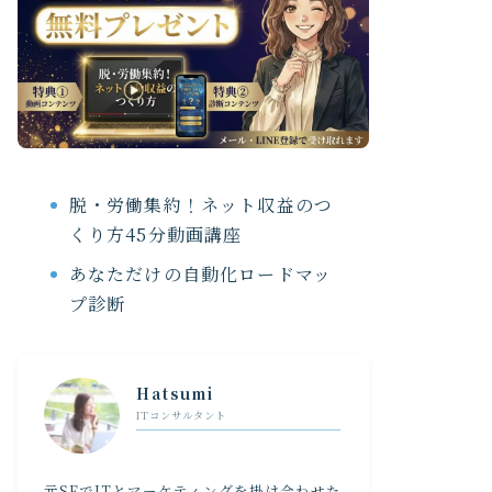
脱・労働集約！ネット収益のつ
くり方45分動画講座
あなただけの自動化ロードマッ
プ診断
Hatsumi
ITコンサルタント
元SEでITとマーケティングを掛け合わせた