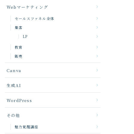
Webマーケティング
セールスファネル全体
集客
LP
教育
販売
Canva
生成AI
WordPress
その他
魅力覚醒講座