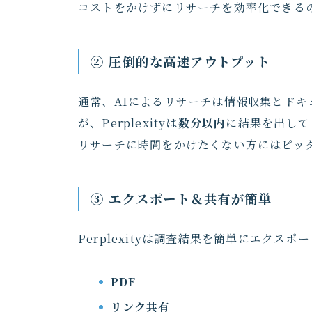
コストをかけずにリサーチを効率化できる
② 圧倒的な高速アウトプット
通常、AIによるリサーチは情報収集とドキ
が、Perplexityは
数分以内
に結果を出して
リサーチに時間をかけたくない方にはピッ
③ エクスポート＆共有が簡単
Perplexityは調査結果を簡単にエクス
PDF
リンク共有