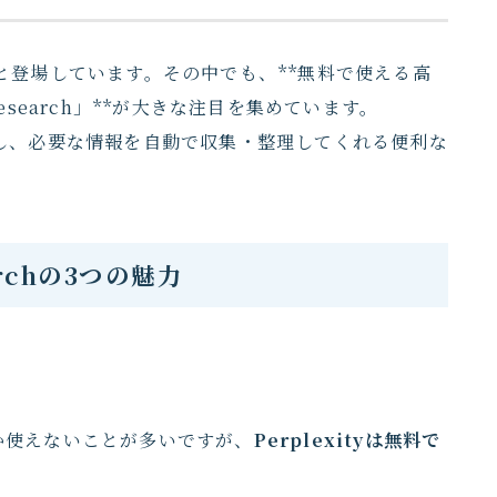
と登場しています。その中でも、**無料で使える高
 Research」**が大きな注目を集めています。
載し、必要な情報を自動で収集・整理してくれる便利な
earchの3つの魅力
か使えないことが多いですが、
Perplexityは無料で