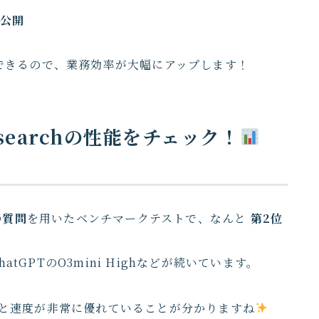
で公開
できるので、業務効率が大幅にアップします！
 Researchの性能をチェック！
の質問
を用いたベンチマークテストで、なんと
第2位
atGPTのO3mini Highなどが続いています。
チ精度と速度が非常に優れていることが分かりますね